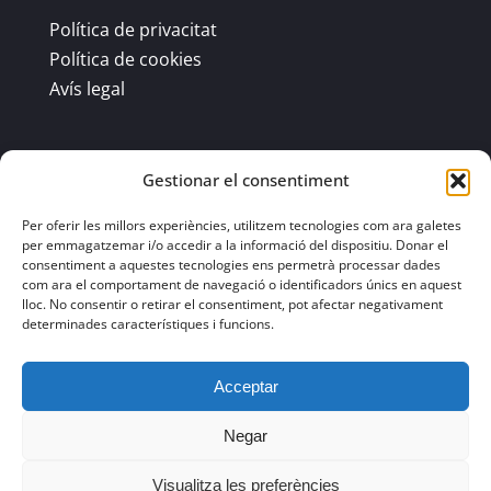
Política de privacitat
Política de cookies
Avís legal
Gestionar el consentiment
Contacte
Per oferir les millors experiències, utilitzem tecnologies com ara galetes
Av. Ctra Igualada, 119 08784 Piera
per emmagatzemar i/o accedir a la informació del dispositiu. Donar el
937 788 208
consentiment a aquestes tecnologies ens permetrà processar dades
com ara el comportament de navegació o identificadors únics en aquest
info@gasoilscarreras.com
lloc. No consentir o retirar el consentiment, pot afectar negativament
determinades característiques i funcions.
Acceptar
Web By
What
Negar
Visualitza les preferències