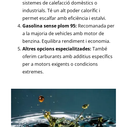
sistemes de calefacció domèstics o
industrials. Té un alt poder calorífic i
permet escalfar amb eficiència i estalvi.
Gasolina sense plom 95:
Recomanada per
a la majoria de vehicles amb motor de
benzina. Equilibra rendiment i economia.
Altres opcions especialitzades:
També
oferim carburants amb additius específics
per a motors exigents o condicions
extremes.