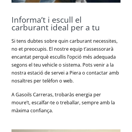
Informa’t i escull el
carburant ideal per a tu
Si tens dubtes sobre quin carburant necessites,
no et preocupis. El nostre equip t’assessorarà
encantat perquè escullis l’opció més adequada
segons el teu vehicle o sistema. Pots venir a la
nostra estació de servei a Piera o contactar amb
nosaltres per telèfon o web.
A Gasoils Carreras, trobaràs energia per
moure’t, escalfar-te o treballar, sempre amb la
màxima confiança.