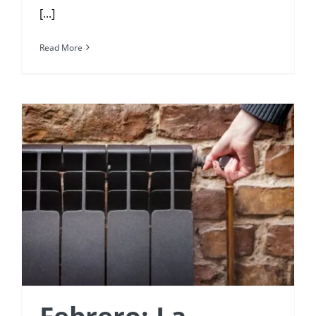
[...]
Read More
Febrero: La