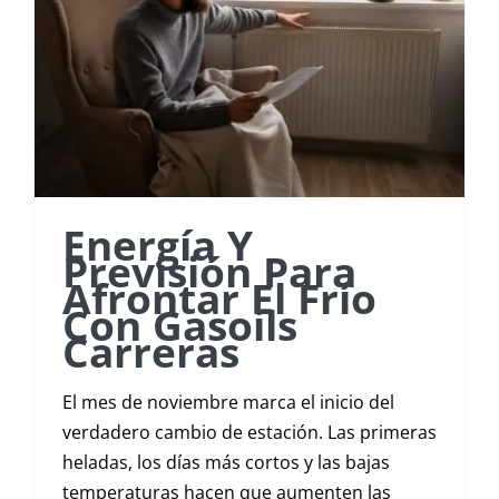
Energía Y
Previsión Para
Afrontar El Frío
Con Gasoils
Carreras
El mes de noviembre marca el inicio del
verdadero cambio de estación. Las primeras
heladas, los días más cortos y las bajas
temperaturas hacen que aumenten las