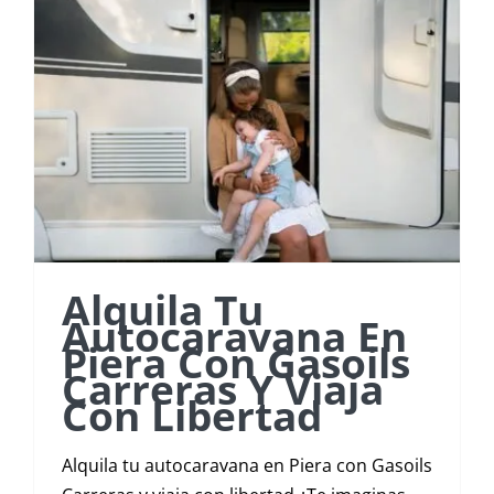
Alquila Tu
Autocaravana En
Piera Con Gasoils
Carreras Y Viaja
Con Libertad
Alquila tu autocaravana en Piera con Gasoils