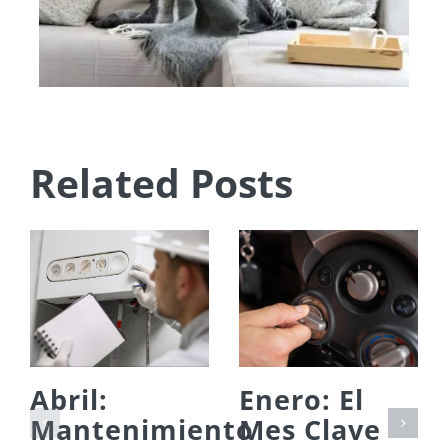
Related Posts
Abril:
Enero: El
Mantenimiento
Mes Clave